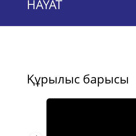
HAYAT
Құрылыс барысы