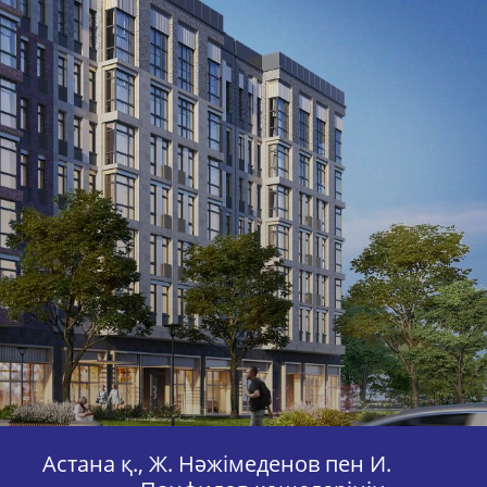
Астана қ., Ж. Нәжімеденов пен И.