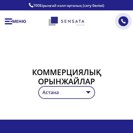
700
Бірыңғай колл-орталық (сату бөлімі)
МЕНЮ
КОММЕРЦИЯЛЫҚ
ОРЫНЖАЙЛАР