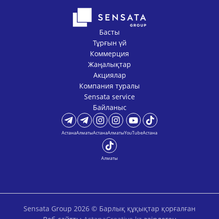
Басты
Тұрғын үй
Коммерция
Жаңалықтар
Акциялар
Компания туралы
Sensata service
Байланыс
Астана
Алматы
Астана
Алматы
YouTube
Астана
Алматы
Sensata Group 2026 © Барлық құқықтар қорғалған