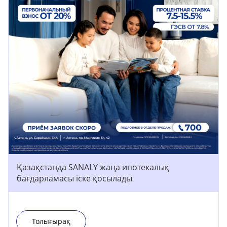
Қазақстанда SANALY жаңа ипотекалық
бағдарламасы іске қосылады
Толығырақ