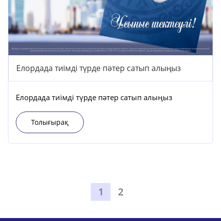
Елордада тиімді түрде пәтер сатып алыңыз
Елордада тиімді түрде пәтер сатып алыңыз
Толығырақ
1
2