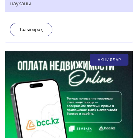
науқаны
Толығырақ
АКЦИЯЛАР