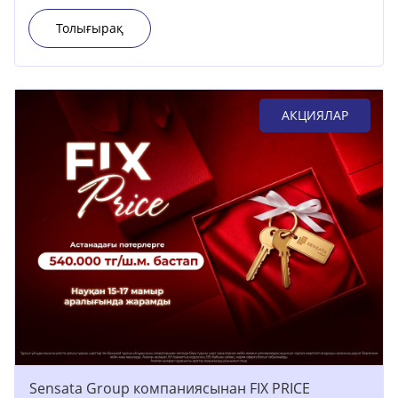
Толығырақ
АКЦИЯЛАР
Sensata Group компаниясынан FIX PRICE