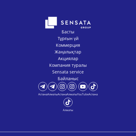
Басты
Тұрғын үй
Коммерция
Жаңалықтар
Акциялар
Компания туралы
Sensata service
Байланыс
Астана
Алматы
Астана
Алматы
YouTube
Астана
Алматы