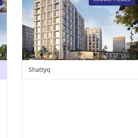
Shattyq