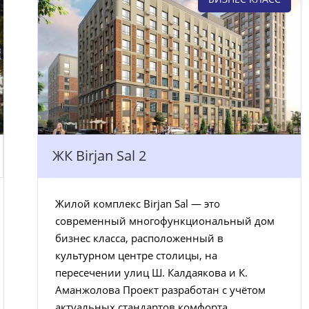
ЖК Birjan Sal 2
Жилой комплекс Birjan Sal — это
современный многофункциональный дом
бизнес класса, расположенный в
культурном центре столицы, на
пересечении улиц Ш. Калдаякова и К.
Аманжолова Проект разработан с учётом
актуальных стандартов комфорта,