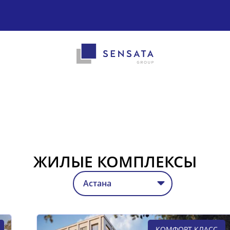
ЖИЛЫЕ КОМПЛЕКСЫ
КОМФОРТ КЛАСС