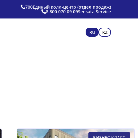
700
Единый колл-центр (отдел продаж)
8 800 070 09 09
Sensata Service
RU
KZ
БИЗНЕС КЛАСС