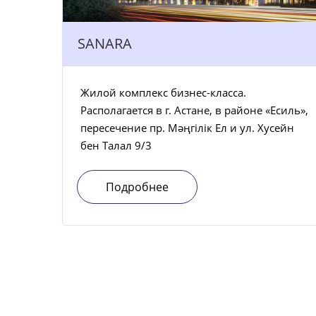
SANARA
Жилой комплекс бизнес-класса.
Располагается в г. Астане, в районе «Есиль»,
пересечение пр. Мәңгілік Ел и ул. Хусейн
бен Талал 9/3
Подробнее