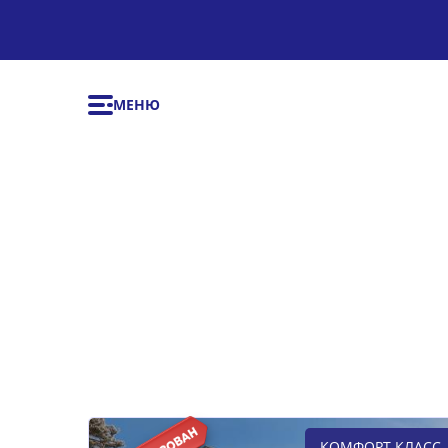
МЕНЮ
КОМФОРТ КЛАСС